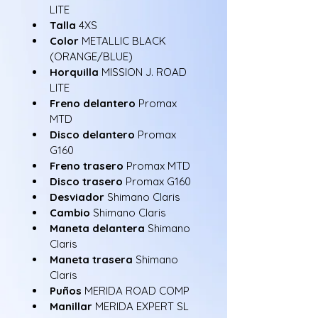
LITE
Talla 
4XS
Color 
METALLIC BLACK 
(ORANGE/BLUE)
Horquilla 
MISSION J. ROAD 
LITE
Freno delantero 
Promax 
MTD
Disco delantero 
Promax 
G160
Freno trasero 
Promax MTD
Disco trasero 
Promax G160
Desviador 
Shimano Claris
Cambio 
Shimano Claris
Maneta delantera 
Shimano 
Claris
Maneta trasera 
Shimano 
Claris
Puños 
MERIDA ROAD COMP
Manillar 
MERIDA EXPERT SL