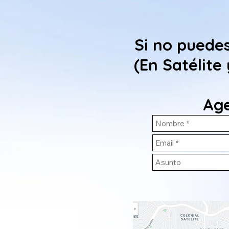
Si no puede
(En Satélite
Age