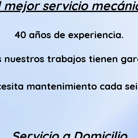
l mejor servicio mecáni
40 años de experiencia.
 nuestros trabajos tienen gar
ecesita mantenimiento cada se
Servicio a Domicilio