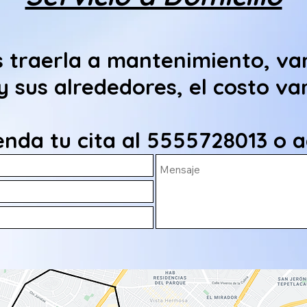
s traerla a mantenimiento, vam
 y sus alrededores, el costo va
nda tu cita al 5555728013 o a