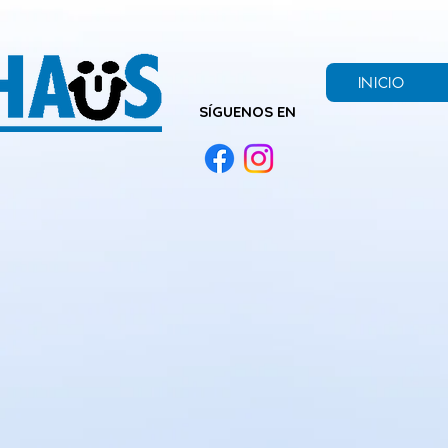
INICIO
SÍGUENOS EN